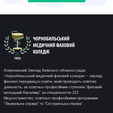
Комунальний Заклад Київської обласної ради
«Чорнобильський медичний фаховий коледж» – заклад
фахової передвищої освіти, який проводить освітню
діяльність, за освітньо-професійним ступенем "фаховий
молодший бакалавр" за спеціальністю 223
Медсестринство, освітньо-професійними програмами
"Лікувальна справа" та "Сестринська справа".