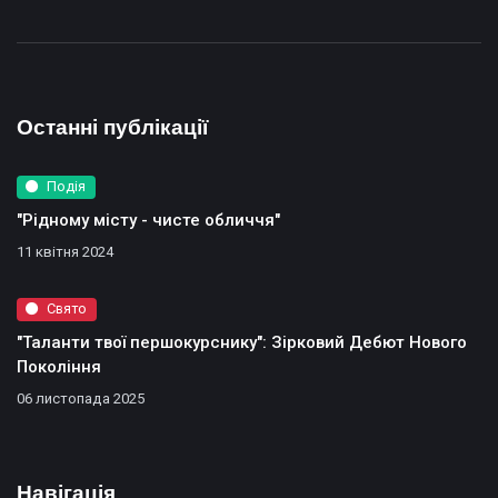
Останні публікації
Подiя
"Рідному місту - чисте обличчя"
11 квітня 2024
Свято
"Таланти твої першокурснику": Зірковий Дебют Нового
Покоління
06 листопада 2025
Навігація