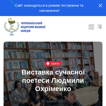
Сайт знаходиться в режимi тестування та
наповнення!
Свято
Виставка сучасної
поетеси Людмили
Охріменко
14 травня 2025