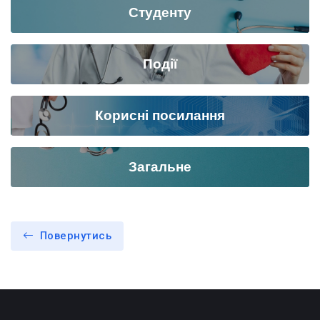
Студенту
Події
Корисні посилання
Загальне
Повернутись