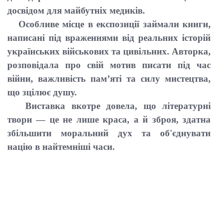
досвідом для майбутніх медиків.
Особливе місце в експозиції займали книги,
написані під враженнями від реальних історій
українських військових та цивільних. Авторка,
розповідала про свій мотив писати під час
війни, важливість пам’яті та силу мистецтва,
що зцілює душу.
Виставка вкотре довела, що літературні
твори — це не лише краса, а й зброя, здатна
збільшити моральний дух та об'єднувати
націю в найтемніші часи.