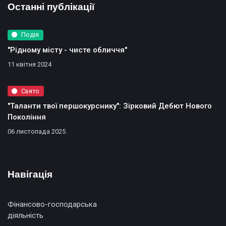
Останні публікації
Подiя
"Рідному місту - чисте обличчя"
11 квітня 2024
Свято
"Таланти твої першокурснику": Зірковий Дебют Нового
Покоління
06 листопада 2025
Навігація
Фінансово-господарська
діяльність