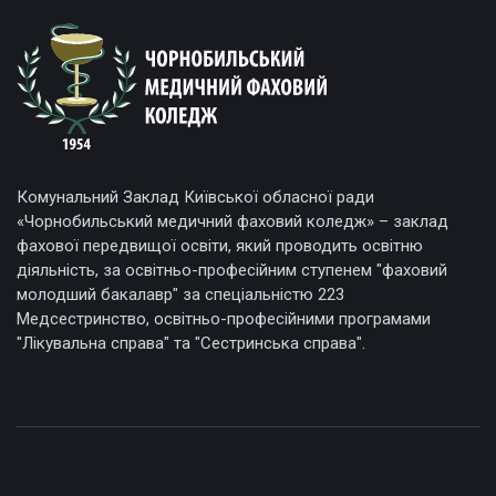
Комунальний Заклад Київської обласної ради
«Чорнобильський медичний фаховий коледж» – заклад
фахової передвищої освіти, який проводить освітню
діяльність, за освітньо-професійним ступенем "фаховий
молодший бакалавр" за спеціальністю 223
Медсестринство, освітньо-професійними програмами
"Лікувальна справа" та "Сестринська справа".